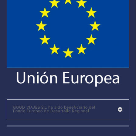
GOOD VIAJES S.L ha sido beneficiario del
Fondo Europeo de Desarrollo Regional