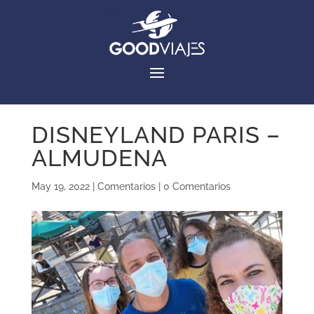
DISNEYLAND PARIS –
ALMUDENA
May 19, 2022
|
Comentarios
|
0 Comentarios