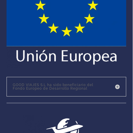
GOOD VIAJES S.L ha sido beneficiario del
Fondo Europeo de Desarrollo Regional