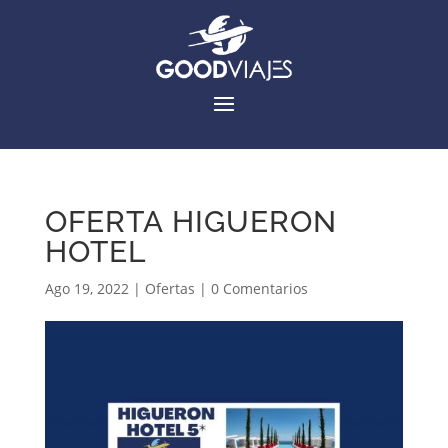
OFERTA HIGUERON
HOTEL
Ago 19, 2022
|
Ofertas
|
0 Comentarios