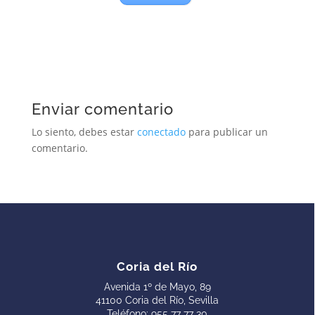
Enviar comentario
Lo siento, debes estar
conectado
para publicar un
comentario.
Coria del Río
Avenida 1º de Mayo, 89
41100 Coria del Río, Sevilla
Teléfono:
955 77 77 30